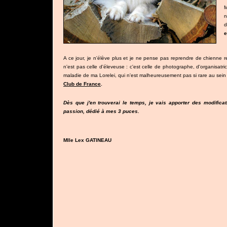
M
n
d
e
A ce jour, je n'élève plus et je ne pense pas reprendre de chienne re
n'est pas celle d'éleveuse : c'est celle de photographe, d'organisatr
maladie de ma Lorelei, qui n'est malheureusement pas si rare au sein
Club de France
.
Dès que j'en trouverai le temps, je vais apporter des modificat
passion, dédié à mes 3 puces.
Mlle Lex GATINEAU